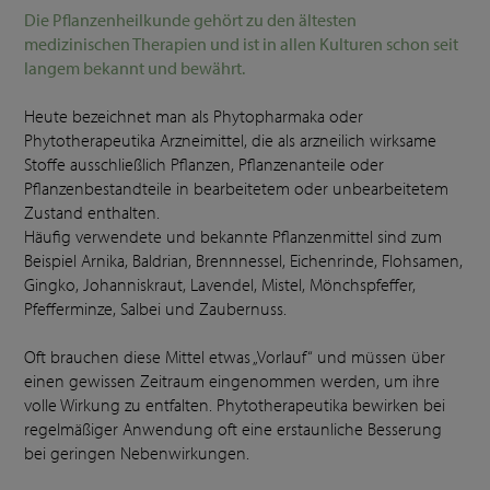
Die Pflanzenheilkunde gehört zu den ältesten
medizinischen Therapien und ist in allen Kulturen schon seit
langem bekannt und bewährt.
Heute bezeichnet man als Phytopharmaka oder
Phytotherapeutika Arzneimittel, die als arzneilich wirksame
Stoffe ausschließlich Pflanzen, Pflanzenanteile oder
Pflanzenbestandteile in bearbeitetem oder unbearbeitetem
Zustand enthalten.
Häufig verwendete und bekannte Pflanzenmittel sind zum
Beispiel Arnika, Baldrian, Brennnessel, Eichenrinde, Flohsamen,
Gingko, Johanniskraut, Lavendel, Mistel, Mönchspfeffer,
Pfefferminze, Salbei und Zaubernuss.
Oft brauchen diese Mittel etwas „Vorlauf“ und müssen über
einen gewissen Zeitraum eingenommen werden, um ihre
volle Wirkung zu entfalten. Phytotherapeutika bewirken bei
regelmäßiger Anwendung oft eine erstaunliche Besserung
bei geringen Nebenwirkungen.